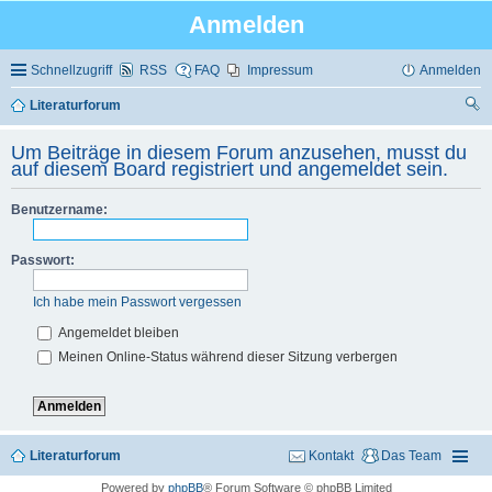
Anmelden
Schnellzugriff
RSS
FAQ
Impressum
Anmelden
Literaturforum
uc
Um Beiträge in diesem Forum anzusehen, musst du
he
auf diesem Board registriert und angemeldet sein.
Benutzername:
Passwort:
Ich habe mein Passwort vergessen
Angemeldet bleiben
Meinen Online-Status während dieser Sitzung verbergen
Literaturforum
Kontakt
Das Team
Powered by
phpBB
® Forum Software © phpBB Limited