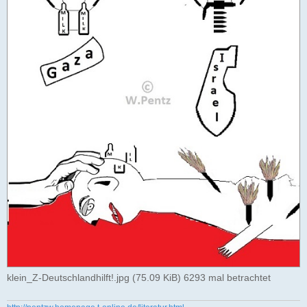
klein_Z-Deutschlandhilft!.jpg (75.09 KiB) 6293 mal betrachtet