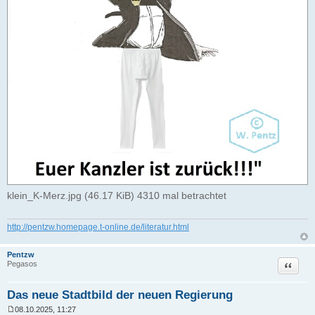
klein_K-Merz.jpg (46.17 KiB) 4310 mal betrachtet
http://pentzw.homepage.t-online.de/literatur.html
Pentzw
Zitat
Pegasos
Das neue Stadtbild der neuen Regierung
08.10.2025, 11:27