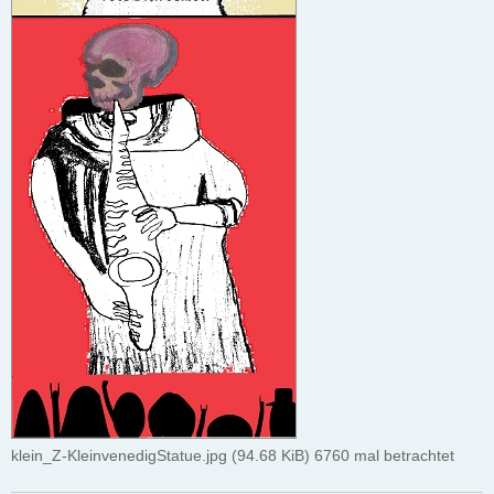
klein_Z-KleinvenedigStatue.jpg (94.68 KiB) 6760 mal betrachtet