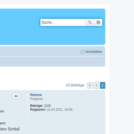
Anmelden
20 Beiträge
1
2
Zitat
Pentzw
Pegasos
Beiträge:
1106
Registriert:
11.04.2011, 19:59
der
dem
den Schlaf.