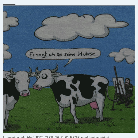
_____
Literatur ab Hof.JPG (239.26 KiB) 5535 mal betrachtet