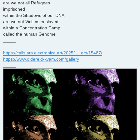
are we not all Refugees
imprisoned
within the Shadows of our DNA
are we not Victims enslaved
within a Concentration Camp
called the human Genome
_____
https://calls.ars.electronica.art/2025/ ... ers/15487/
https://www.oldereid-kvam.com/gallery
_____