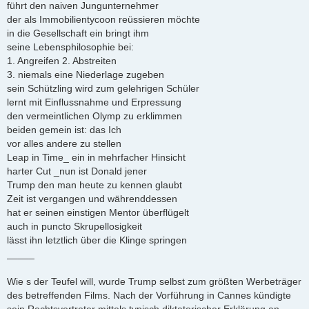
führt den naiven Jungunternehmer
der als Immobilientycoon reüssieren möchte
in die Gesellschaft ein bringt ihm
seine Lebensphilosophie bei:
1. Angreifen 2. Abstreiten
3. niemals eine Niederlage zugeben
sein Schützling wird zum gelehrigen Schüler
lernt mit Einflussnahme und Erpressung
den vermeintlichen Olymp zu erklimmen
beiden gemein ist: das Ich
vor alles andere zu stellen
Leap in Time_ ein in mehrfacher Hinsicht
harter Cut _nun ist Donald jener
Trump den man heute zu kennen glaubt
Zeit ist vergangen und währenddessen
hat er seinen einstigen Mentor überflügelt
auch in puncto Skrupellosigkeit
lässt ihn letztlich über die Klinge springen
_____
Wie s der Teufel will, wurde Trump selbst zum größten Werbeträger
des betreffenden Films. Nach der Vorführung in Cannes kündigte