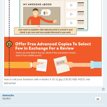
how to sell your business with e-books 9 10 11.jpg (130.82 KiB) 44231 mal
betrachtet
riemsche
Zitat
Apollon