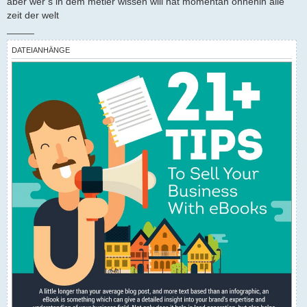
aber wer s in dem metier wissen will hat momentan ohnehin alle
zeit der welt
_____
DATEIANHÄNGE